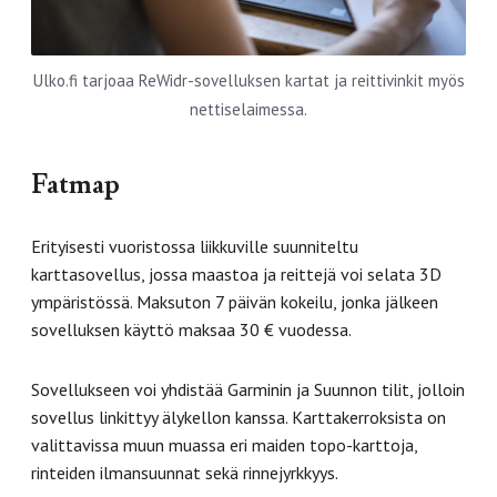
Ulko.fi tarjoaa ReWidr-sovelluksen kartat ja reittivinkit myös
nettiselaimessa.
Fatmap
Erityisesti vuoristossa liikkuville suunniteltu
karttasovellus, jossa maastoa ja reittejä voi selata 3D
ympäristössä. Maksuton 7 päivän kokeilu, jonka jälkeen
sovelluksen käyttö maksaa 30 € vuodessa.
Sovellukseen voi yhdistää Garminin ja Suunnon tilit, jolloin
sovellus linkittyy älykellon kanssa. Karttakerroksista on
valittavissa muun muassa eri maiden topo-karttoja,
rinteiden ilmansuunnat sekä rinnejyrkkyys.