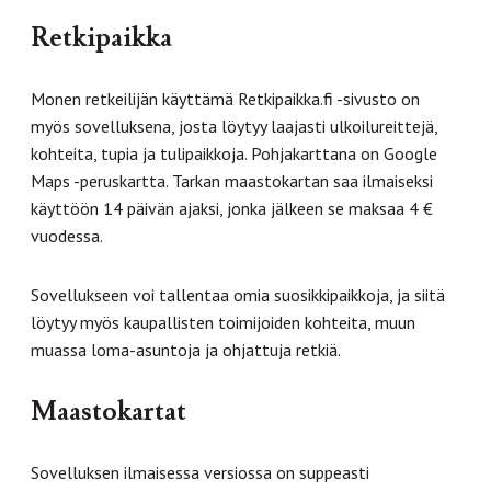
Retkipaikka
Monen retkeilijän käyttämä Retkipaikka.fi -sivusto on
myös sovelluksena, josta löytyy laajasti ulkoilureittejä,
kohteita, tupia ja tulipaikkoja. Pohjakarttana on Google
Maps -peruskartta. Tarkan maastokartan saa ilmaiseksi
käyttöön 14 päivän ajaksi, jonka jälkeen se maksaa 4 €
vuodessa.
Sovellukseen voi tallentaa omia suosikkipaikkoja, ja siitä
löytyy myös kaupallisten toimijoiden kohteita, muun
muassa loma-asuntoja ja ohjattuja retkiä.
Maastokartat
Sovelluksen ilmaisessa versiossa on suppeasti