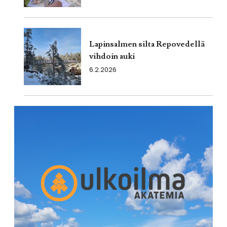
Lapinsalmen silta Repovedellä
vihdoin auki
6.2.2026