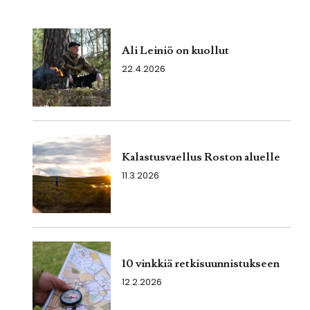
Ali Leiniö on kuollut
22.4.2026
Kalastusvaellus Roston aluelle
11.3.2026
10 vinkkiä retkisuunnistukseen
12.2.2026