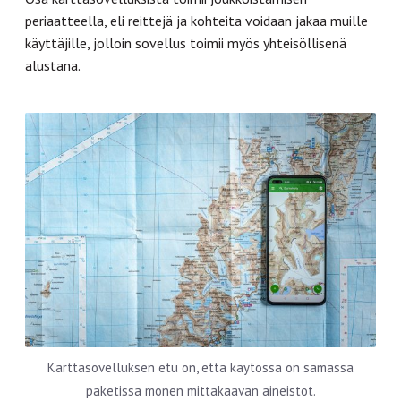
periaatteella, eli reittejä ja kohteita voidaan jakaa muille
käyttäjille, jolloin sovellus toimii myös yhteisöllisenä
alustana.
Karttasovelluksen etu on, että käytössä on samassa
paketissa monen mittakaavan aineistot.