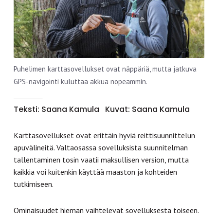
Puhelimen karttasovellukset ovat näppäriä, mutta jatkuva
GPS-navigointi kuluttaa akkua nopeammin.
Teksti: Saana Kamula
Kuvat: Saana Kamula
Karttasovellukset ovat erittäin hyviä reittisuunnittelun
apuvälineitä. Valtaosassa sovelluksista suunnitelman
tallentaminen tosin vaatii maksullisen version, mutta
kaikkia voi kuitenkin käyttää maaston ja kohteiden
tutkimiseen.
Ominaisuudet hieman vaihtelevat sovelluksesta toiseen.