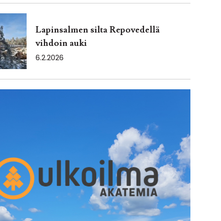
Lapinsalmen silta Repovedellä
vihdoin auki
6.2.2026