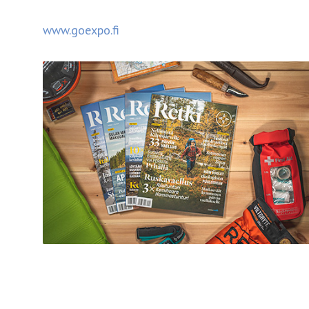
www.goexpo.fi