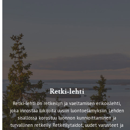
Retki-lehti
Retki-lehti on retkeilyn ja vaeltamisen erikoislehti,
joka innostaa lukijoita uusiin luontoelämyksiin. Lehden
sisällössä korostuu luonnon kunnioittaminen ja
turvallinen retkeily. Retkeilytaidot, uudet varusteet ja