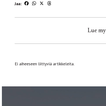
Jaa:
Facebook
WhatsApp
X
Threads
Lue my
Ei aiheeseen liittyviä artikkeleita.