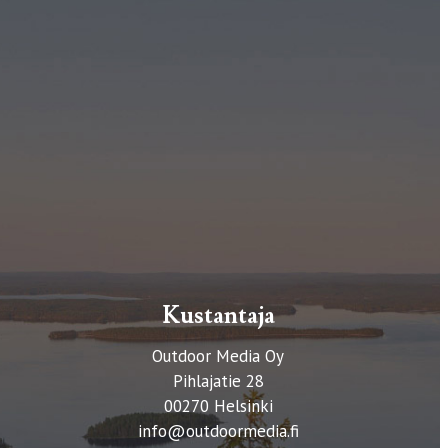
Kustantaja
Outdoor Media Oy
Pihlajatie 28
00270 Helsinki
info@outdoormedia.fi