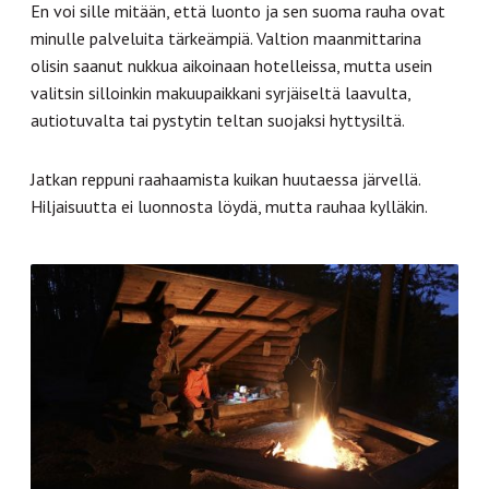
En voi sille mitään, että luonto ja sen suoma rauha ovat
minulle palveluita tärkeämpiä. Valtion maanmittarina
olisin saanut nukkua aikoinaan hotelleissa, mutta usein
valitsin silloinkin makuupaikkani syrjäiseltä laavulta,
autiotuvalta tai pystytin teltan suojaksi hyttysiltä.
Jatkan reppuni raahaamista kuikan huutaessa järvellä.
Hiljaisuutta ei luonnosta löydä, mutta rauhaa kylläkin.