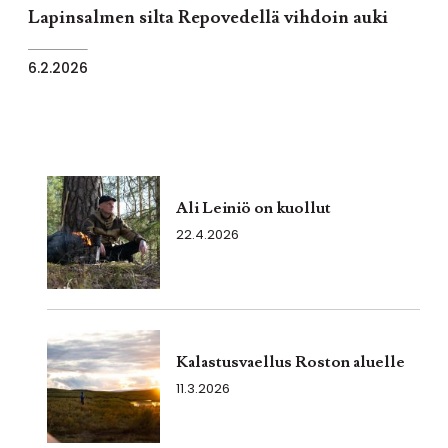
Lapinsalmen silta Repovedellä vihdoin auki
6.2.2026
Ali Leiniö on kuollut
22.4.2026
Kalastusvaellus Roston aluelle
11.3.2026