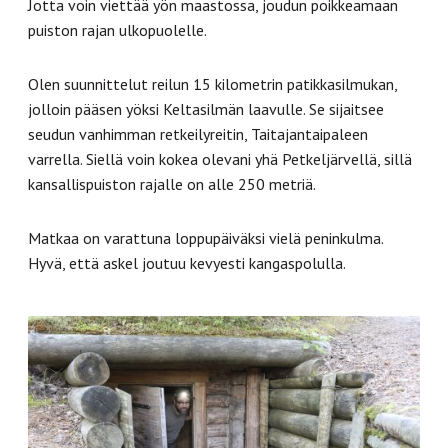
Jotta voin viettää yön maastossa, joudun poikkeamaan
puiston rajan ulkopuolelle.
Olen suunnittelut reilun 15 kilometrin patikkasilmukan,
jolloin pääsen yöksi Keltasilmän laavulle. Se sijaitsee
seudun vanhimman retkeilyreitin, Taitajantaipaleen
varrella. Siellä voin kokea olevani yhä Petkeljärvellä, sillä
kansallispuiston rajalle on alle 250 metriä.
Matkaa on varattuna loppupäiväksi vielä peninkulma.
Hyvä, että askel joutuu kevyesti kangaspolulla.