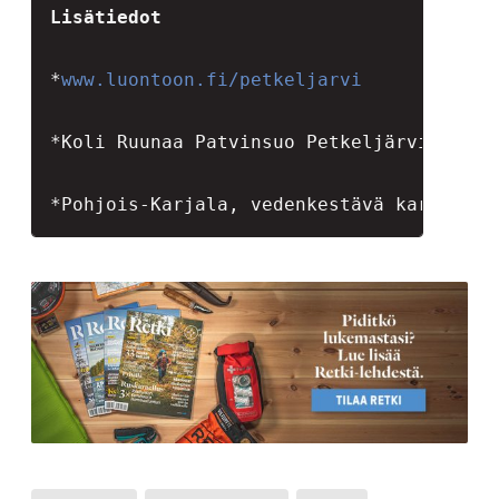
Lisätiedot
*
www.luontoon.fi/petkeljarvi
*Koli Ruunaa Patvinsuo Petkeljärvi, vede
*Pohjois-Karjala, vedenkestävä kartta, 1