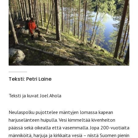
Teksti: Petri Laine
Teksti ja kuvat Joel Ahola
Neulaspolku pujottelee mäntyjen lomassa kapean
harjuselänteen huipulla. Vesi kimmeltää kivenheiton
päässä sekä oikealla että vasemmalla. Jopa 200-vuotiaita
männiköitä, harjuja ja kirkkaita vesiä – niistä Suomen pienin