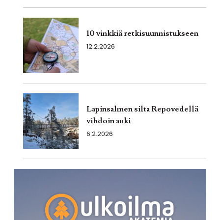
10 vinkkiä retkisuunnistukseen
12.2.2026
Lapinsalmen silta Repovedellä
vihdoin auki
6.2.2026