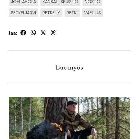
JOEL AHOLA
KANSALLISPUISTO
NOSTO
PETKELJÄRVI
RETKEILY
RETKI
VAELLUS
Facebook
WhatsApp
X
Threads
Jaa:
Lue myös