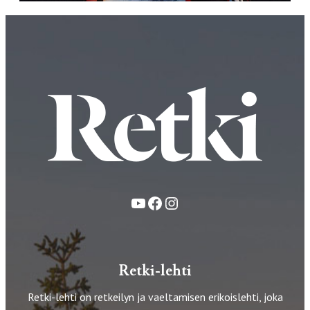
YouTube
Facebook
Instagram
Retki-lehti
Retki-lehti on retkeilyn ja vaeltamisen erikoislehti, joka