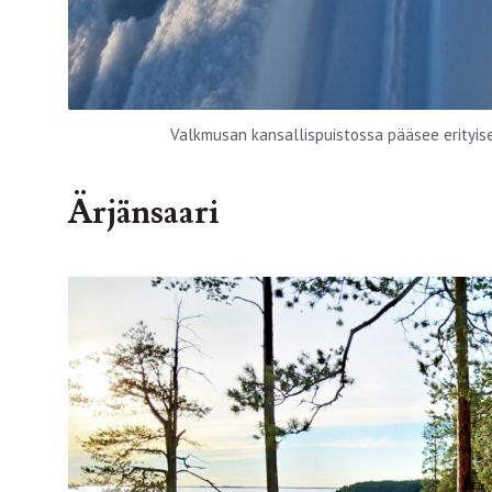
Valkmusan kansallispuistossa pääsee erityis
Ärjänsaari