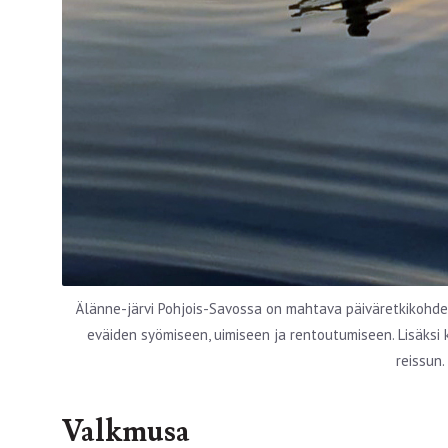
Älänne-järvi Pohjois-Savossa on mahtava päiväretkikohde s
eväiden syömiseen, uimiseen ja rentoutumiseen. Lisäksi
reissun.
Valkmusa