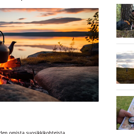
iden omista suosikkikohteista