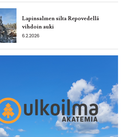
Lapinsalmen silta Repovedellä
vihdoin auki
6.2.2026