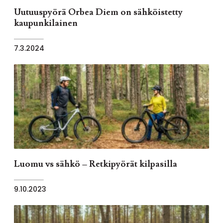
Uutuuspyörä Orbea Diem on sähköistetty
kaupunkilainen
7.3.2024
Luomu vs sähkö – Retkipyörät kilpasilla
9.10.2023