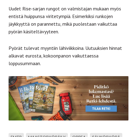
Uudet Rise-sarjan rungot on valmistajan mukaan myös
entistä huippunsa viritetympiä. Esimerkiksi runkojen
jäykkyyttä on parannettu, mikä puolestaan vaikuttaa
pyörän käsiteltävyyteen.
Pyörät tulevat myyntiin lähiviikkoina. Uutuuksien hinnat
alkavat eurosta, kokoonpanon vaikuttaessa
loppusummaan.