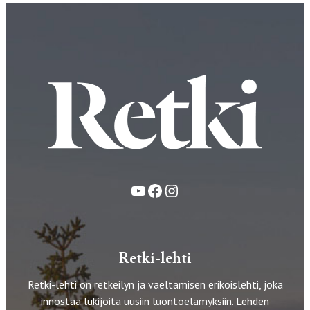
YouTube
Facebook
Instagram
Retki-lehti
Retki-lehti on retkeilyn ja vaeltamisen erikoislehti, joka
innostaa lukijoita uusiin luontoelämyksiin. Lehden