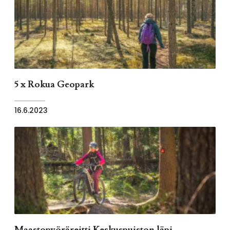
5 x Rokua Geopark
16.6.2023
Maastopyöräreitti Keskuspuiston läpi