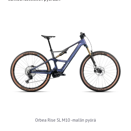
Orbea Rise SL M10 -mallin pyörä