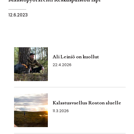
12.6.2023
Ali Leiniö on kuollut
22.4.2026
Kalastusvaellus Roston aluelle
11.3.2026