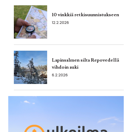
10 vinkkiä retkisuunnistukseen
12.2.2026
Lapinsalmen silta Repovedellä
vihdoin auki
6.2.2026