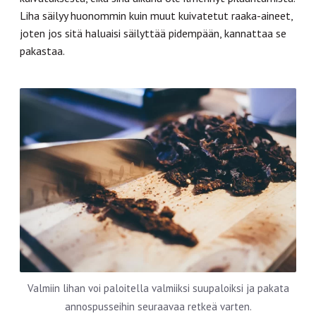
Liha säilyy huonommin kuin muut kuivatetut raaka-aineet,
joten jos sitä haluaisi säilyttää pidempään, kannattaa se
pakastaa.
Valmiin lihan voi paloitella valmiiksi suupaloiksi ja pakata
annospusseihin seuraavaa retkeä varten.