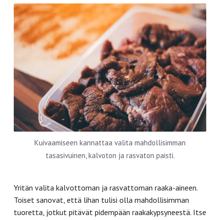
Kuivaamiseen kannattaa valita mahdollisimman
tasasivuinen, kalvoton ja rasvaton paisti.
Yritän valita kalvottoman ja rasvattoman raaka-aineen.
Toiset sanovat, että lihan tulisi olla mahdollisimman
tuoretta, jotkut pitävät pidempään raakakypsyneestä. Itse