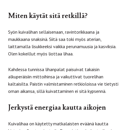
Miten käytät sitä retkillä?
Syön kuivalihan sellaisenaan, ravintorikkaana ja
maukkaana snaksinä. Siitä saa toki myös aterian,
laittamalla lisukkeeksi vaikka perunamuusia ja kasviksia.
Olen kokeillut myös liottaa lihaa.
Kahdessa tunnissa lihanpalat paisuivat takaisin
alkuperäisiin mittoihinsa ja vaikuttivat tuorelihan
kaltaisilta. Paistin valmistaminen retkioloissa vie tietysti
oman aikansa, sillä kuivattaminen ei sitä kypsennä.
Jerkystä energiaa kautta aikojen
Kuivalihaa on käytetty matkalaisten eväänä kautta