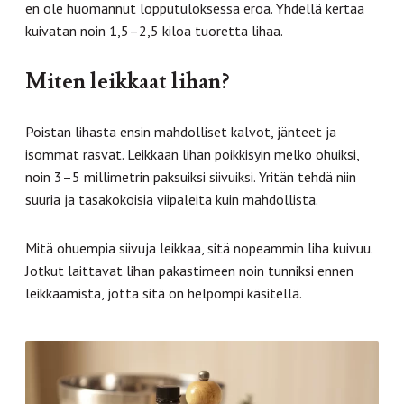
en ole huomannut lopputuloksessa eroa. Yhdellä kertaa
kuivatan noin 1,5–2,5 kiloa tuoretta lihaa.
Miten leikkaat lihan?
Poistan lihasta ensin mahdolliset kalvot, jänteet ja
isommat rasvat. Leikkaan lihan poikkisyin melko ohuiksi,
noin 3–5 millimetrin paksuiksi siivuiksi. Yritän tehdä niin
suuria ja tasakokoisia viipaleita kuin mahdollista.
Mitä ohuempia siivuja leikkaa, sitä nopeammin liha kuivuu.
Jotkut laittavat lihan pakastimeen noin tunniksi ennen
leikkaamista, jotta sitä on helpompi käsitellä.