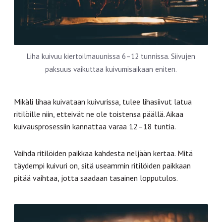
Liha kuivuu kiertoilmauunissa 6–12 tunnissa. Siivujen
paksuus vaikuttaa kuivumisaikaan eniten.
Mikäli lihaa kuivataan kuivurissa, tulee lihasiivut latua
ritilöille niin, etteivät ne ole toistensa päällä. Aikaa
kuivausprosessiin kannattaa varaa 12–18 tuntia.
Vaihda ritilöiden paikkaa kahdesta neljään kertaa. Mitä
täydempi kuivuri on, sitä useammin ritilöiden paikkaan
pitää vaihtaa, jotta saadaan tasainen lopputulos.