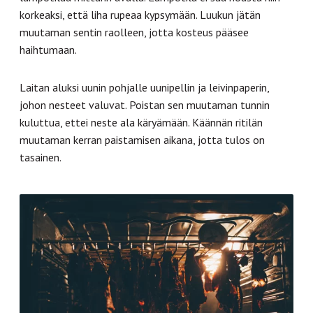
korkeaksi, että liha rupeaa kypsymään. Luukun jätän
muutaman sentin raolleen, jotta kosteus pääsee
haihtumaan.
Laitan aluksi uunin pohjalle uunipellin ja leivinpaperin,
johon nesteet valuvat. Poistan sen muutaman tunnin
kuluttua, ettei neste ala käryämään. Käännän ritilän
muutaman kerran paistamisen aikana, jotta tulos on
tasainen.