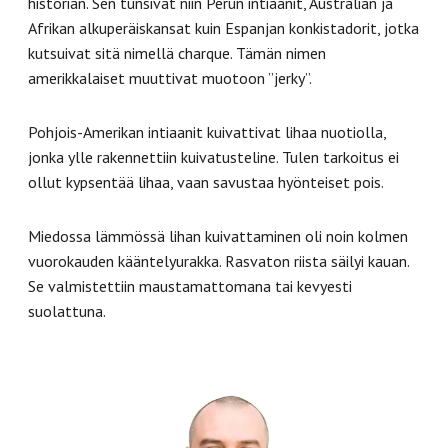
historian. Sen tunsivat niin Perun intiaanit, Australian ja
Afrikan alkuperäiskansat kuin Espanjan konkistadorit, jotka
kutsuivat sitä nimellä charque. Tämän nimen
amerikkalaiset muuttivat muotoon ”jerky”.
Pohjois-Amerikan intiaanit kuivattivat lihaa nuotiolla,
jonka ylle rakennettiin kuivatusteline. Tulen tarkoitus ei
ollut kypsentää lihaa, vaan savustaa hyönteiset pois.
Miedossa lämmössä lihan kuivattaminen oli noin kolmen
vuorokauden kääntelyurakka. Rasvaton riista säilyi kauan.
Se valmistettiin maustamattomana tai kevyesti
suolattuna.