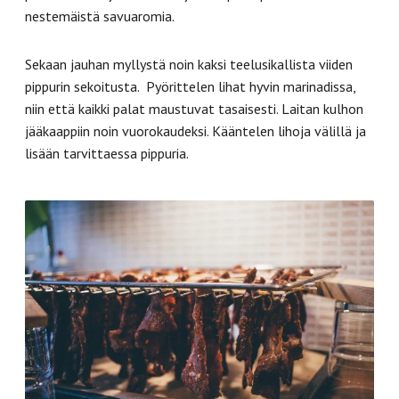
nestemäistä savuaromia.
Sekaan jauhan myllystä noin kaksi teelusikallista viiden
pippurin sekoitusta. Pyörittelen lihat hyvin marinadissa,
niin että kaikki palat maustuvat tasaisesti. Laitan kulhon
jääkaappiin noin vuorokaudeksi. Kääntelen lihoja välillä ja
lisään tarvittaessa pippuria.