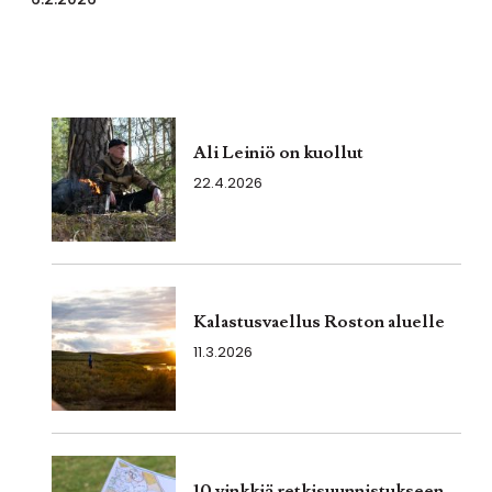
Ali Leiniö on kuollut
22.4.2026
Kalastusvaellus Roston aluelle
11.3.2026
10 vinkkiä retkisuunnistukseen