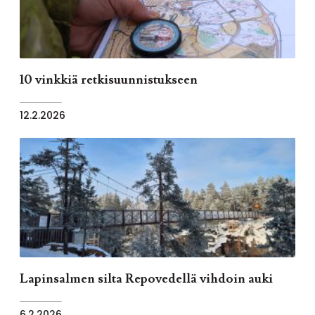
10 vinkkiä retkisuunnistukseen
12.2.2026
Lapinsalmen silta Repovedellä vihdoin auki
6.2.2026