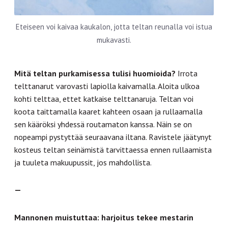
Eteiseen voi kaivaa kaukalon, jotta teltan reunalla voi istua
mukavasti.
Mitä teltan purkamisessa tulisi huomioida?
Irrota
telttanarut varovasti lapiolla kaivamalla. Aloita ulkoa
kohti telttaa, ettet katkaise telttanaruja. Teltan voi
koota taittamalla kaaret kahteen osaan ja rullaamalla
sen kääröksi yhdessä routamaton kanssa. Näin se on
nopeampi pystyttää seuraavana iltana. Ravistele jäätynyt
kosteus teltan seinämistä tarvittaessa ennen rullaamista
ja tuuleta makuupussit, jos mahdollista.
—
Mannonen muistuttaa: harjoitus tekee mestarin