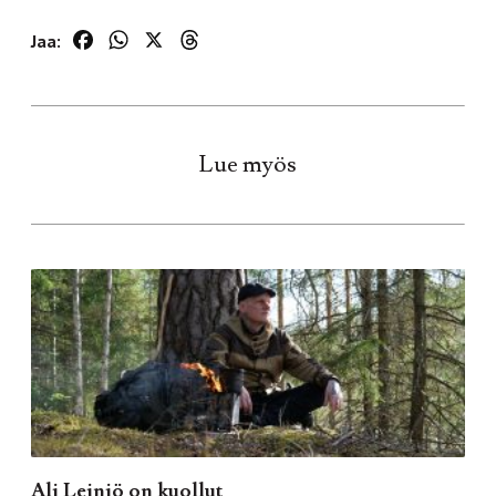
Facebook
WhatsApp
X
Threads
Jaa:
Lue myös
Ali Leiniö on kuollut