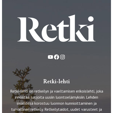
YouTube
Facebook
Instagram
Retki-lehti
Retki-lehti on retkeilyn ja vaeltamisen erikoislehti, joka
innostaa lukijoita uusiin luontoelämyksiin. Lehden
sisällössä korostuu luonnon kunnioittaminen ja
turvallinen retkeily. Retkeilytaidot, uudet varusteet ja