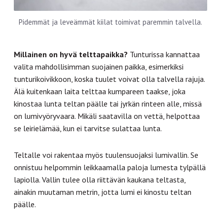
Pidemmät ja leveämmät kiilat toimivat paremmin talvella.
Millainen on hyvä telttapaikka?
Tunturissa kannattaa
valita mahdollisimman suojainen paikka, esimerkiksi
tunturikoivikkoon, koska tuulet voivat olla talvella rajuja.
Älä kuitenkaan laita telttaa kumpareen taakse, joka
kinostaa lunta teltan päälle tai jyrkän rinteen alle, missä
on lumivyöryvaara. Mikäli saatavilla on vettä, helpottaa
se leirielämää, kun ei tarvitse sulattaa lunta.
Teltalle voi rakentaa myös tuulensuojaksi lumivallin. Se
onnistuu helpommin leikkaamalla paloja lumesta tylpällä
lapiolla. Vallin tulee olla riittävän kaukana teltasta,
ainakin muutaman metrin, jotta lumi ei kinostu teltan
päälle.