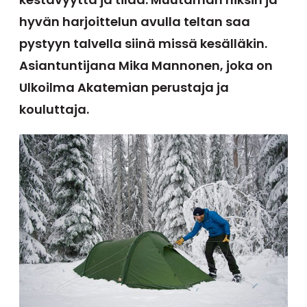
hyvän harjoittelun avulla teltan saa
pystyyn talvella siinä missä kesälläkin.
Asiantuntijana Mika Mannonen, joka on
Ulkoilma Akatemian perustaja ja
kouluttaja.