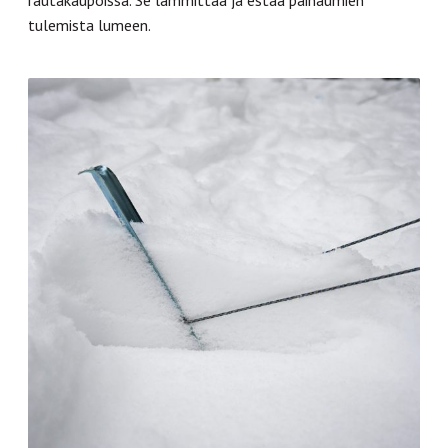
tulemista lumeen.