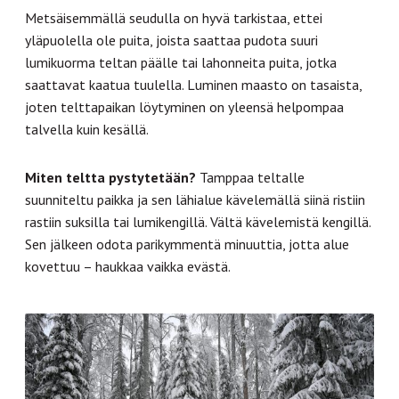
Metsäisemmällä seudulla on hyvä tarkistaa, ettei
yläpuolella ole puita, joista saattaa pudota suuri
lumikuorma teltan päälle tai lahonneita puita, jotka
saattavat kaatua tuulella. Luminen maasto on tasaista,
joten telttapaikan löytyminen on yleensä helpompaa
talvella kuin kesällä.
Miten teltta pystytetään?
Tamppaa teltalle
suunniteltu paikka ja sen lähialue kävelemällä siinä ristiin
rastiin suksilla tai lumikengillä. Vältä kävelemistä kengillä.
Sen jälkeen odota parikymmentä minuuttia, jotta alue
kovettuu – haukkaa vaikka evästä.