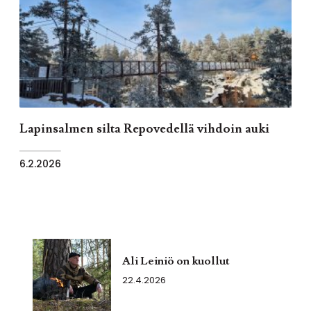
Lapinsalmen silta Repovedellä vihdoin auki
6.2.2026
Ali Leiniö on kuollut
22.4.2026