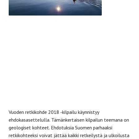
Vuoden retkikohde 2018 -kilpailu käynnistyy
ehdokasasettelulla. Tämänkertaisen kilpailun teemana on
geologiset kohteet. Ehdotuksia Suomen parhaaksi
retkikohteeksi voivat jättää kaikki retkeilystä ja ulkoilusta