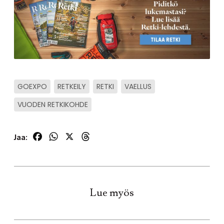
GOEXPO
RETKEILY
RETKI
VAELLUS
VUODEN RETKIKOHDE
Facebook
WhatsApp
X
Threads
Jaa:
Lue myös