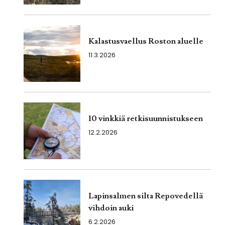
Kalastusvaellus Roston aluelle
11.3.2026
10 vinkkiä retkisuunnistukseen
12.2.2026
Lapinsalmen silta Repovedellä
vihdoin auki
6.2.2026