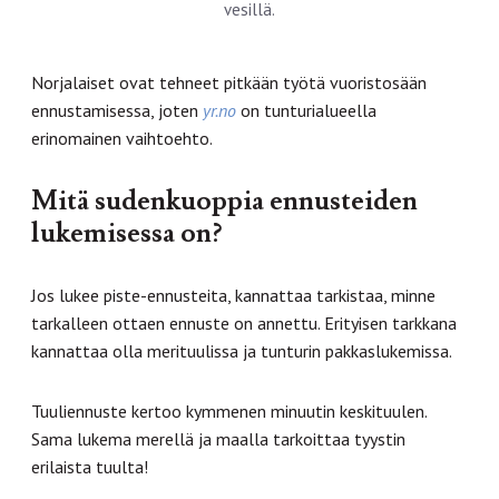
vesillä.
Norjalaiset ovat tehneet pitkään työtä vuoristosään
ennustamisessa, joten
yr.no
on tunturialueella
erinomainen vaihtoehto.
Mitä sudenkuoppia ennusteiden
lukemisessa on?
Jos lukee piste-ennusteita, kannattaa tarkistaa, minne
tarkalleen ottaen ennuste on annettu. Erityisen tarkkana
kannattaa olla merituulissa ja tunturin pakkaslukemissa.
Tuuliennuste kertoo kymmenen minuutin keskituulen.
Sama lukema merellä ja maalla tarkoittaa tyystin
erilaista tuulta!