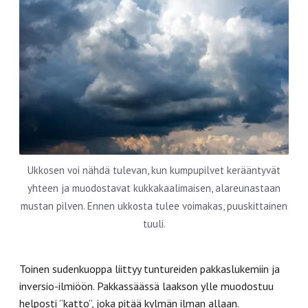
Ukkosen voi nähdä tulevan, kun kumpupilvet kerääntyvät
yhteen ja muodostavat kukkakaalimaisen, alareunastaan
mustan pilven. Ennen ukkosta tulee voimakas, puuskittainen
tuuli.
Toinen sudenkuoppa liittyy tuntureiden pakkaslukemiin ja
inversio-ilmiöön. Pakkassäässä laakson ylle muodostuu
helposti ”katto”, joka pitää kylmän ilman allaan.