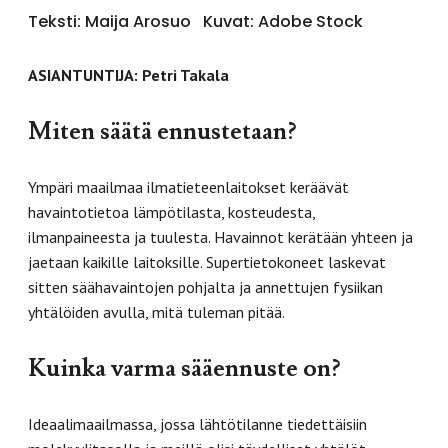
Teksti: Maija Arosuo
Kuvat: Adobe Stock
ASIANTUNTIJA: Petri Takala
Miten säätä ennustetaan?
Ympäri maailmaa ilmatieteenlaitokset keräävät
havaintotietoa lämpötilasta, kosteudesta,
ilmanpaineesta ja tuulesta. Havainnot kerätään yhteen ja
jaetaan kaikille laitoksille. Supertietokoneet laskevat
sitten säähavaintojen pohjalta ja annettujen fysiikan
yhtälöiden avulla, mitä tuleman pitää.
Kuinka varma sääennuste on?
Ideaalimaailmassa, jossa lähtötilanne tiedettäisiin