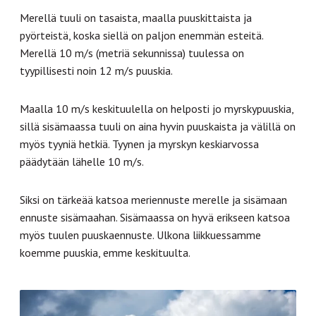
Merellä tuuli on tasaista, maalla puuskittaista ja
pyörteistä, koska siellä on paljon enemmän esteitä.
Merellä 10 m/s (metriä sekunnissa) tuulessa on
tyypillisesti noin 12 m/s puuskia.
Maalla 10 m/s keskituulella on helposti jo myrskypuuskia,
sillä sisämaassa tuuli on aina hyvin puuskaista ja välillä on
myös tyyniä hetkiä. Tyynen ja myrskyn keskiarvossa
päädytään lähelle 10 m/s.
Siksi on tärkeää katsoa meriennuste merelle ja sisämaan
ennuste sisämaahan. Sisämaassa on hyvä erikseen katsoa
myös tuulen puuskaennuste. Ulkona liikkuessamme
koemme puuskia, emme keskituulta.