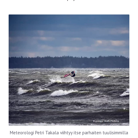
Meteorologi Petri Takala viihtyy itse parhaiten tuulisimmilla