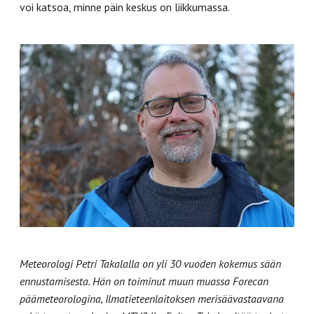
voi katsoa, minne päin keskus on liikkumassa.
Meteorologi Petri Takalalla on yli 30 vuoden kokemus sään
ennustamisesta. Hän on toiminut muun muassa Forecan
päämeteorologina, Ilmatieteenlaitoksen merisäävastaavana