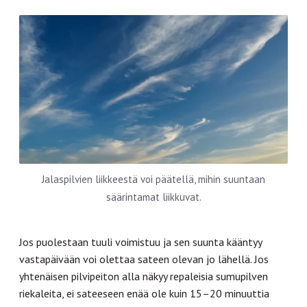
Jalaspilvien liikkeestä voi päätellä, mihin suuntaan
säärintamat liikkuvat.
Jos puolestaan tuuli voimistuu ja sen suunta kääntyy
vastapäivään voi olettaa sateen olevan jo lähellä. Jos
yhtenäisen pilvipeiton alla näkyy repaleisia sumupilven
riekaleita, ei sateeseen enää ole kuin 15–20 minuuttia