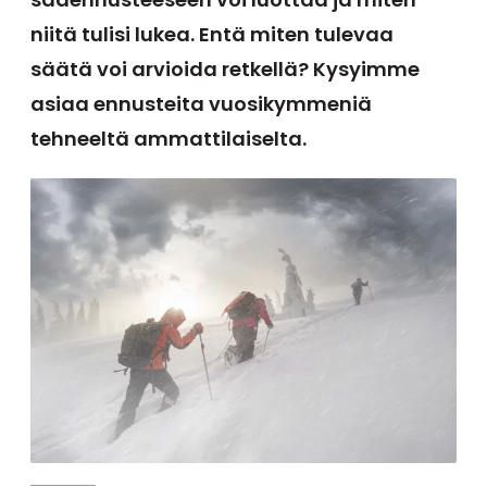
niitä tulisi lukea. Entä miten tulevaa
säätä voi arvioida retkellä? Kysyimme
asiaa ennusteita vuosikymmeniä
tehneeltä ammattilaiselta.