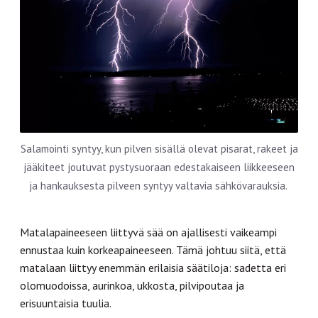
Salamointi syntyy, kun pilven sisällä olevat pisarat, rakeet ja
jääkiteet joutuvat pystysuoraan edestakaiseen liikkeeseen
ja hankauksesta pilveen syntyy valtavia sähkövarauksia.
Matalapaineeseen liittyvä sää on ajallisesti vaikeampi
ennustaa kuin korkeapaineeseen. Tämä johtuu siitä, että
matalaan liittyy enemmän erilaisia säätiloja: sadetta eri
olomuodoissa, aurinkoa, ukkosta, pilvipoutaa ja
erisuuntaisia tuulia.