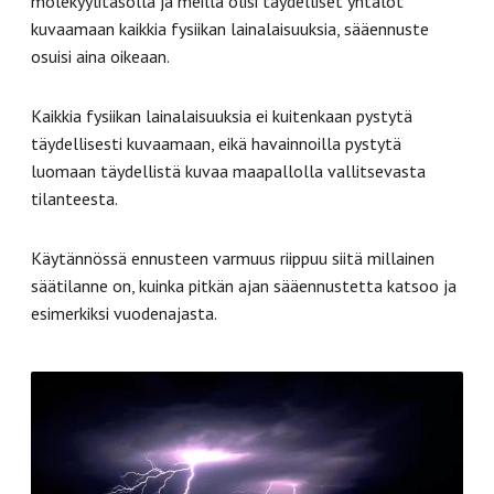
molekyylitasolla ja meillä olisi täydelliset yhtälöt
kuvaamaan kaikkia fysiikan lainalaisuuksia, sääennuste
osuisi aina oikeaan.
Kaikkia fysiikan lainalaisuuksia ei kuitenkaan pystytä
täydellisesti kuvaamaan, eikä havainnoilla pystytä
luomaan täydellistä kuvaa maapallolla vallitsevasta
tilanteesta.
Käytännössä ennusteen varmuus riippuu siitä millainen
säätilanne on, kuinka pitkän ajan sääennustetta katsoo ja
esimerkiksi vuodenajasta.