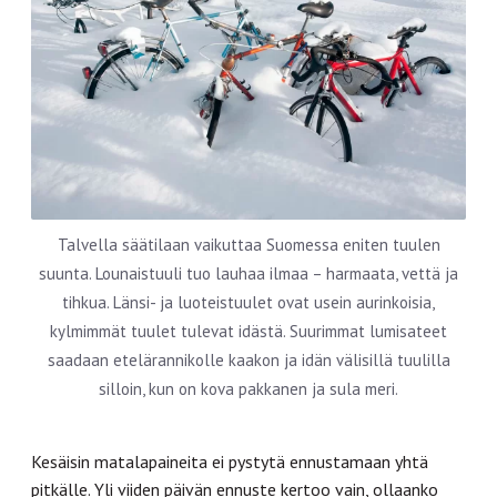
Talvella säätilaan vaikuttaa Suomessa eniten tuulen
suunta. Lounaistuuli tuo lauhaa ilmaa – harmaata, vettä ja
tihkua. Länsi- ja luoteistuulet ovat usein aurinkoisia,
kylmimmät tuulet tulevat idästä. Suurimmat lumisateet
saadaan etelärannikolle kaakon ja idän välisillä tuulilla
silloin, kun on kova pakkanen ja sula meri.
Kesäisin matalapaineita ei pystytä ennustamaan yhtä
pitkälle. Yli viiden päivän ennuste kertoo vain, ollaanko