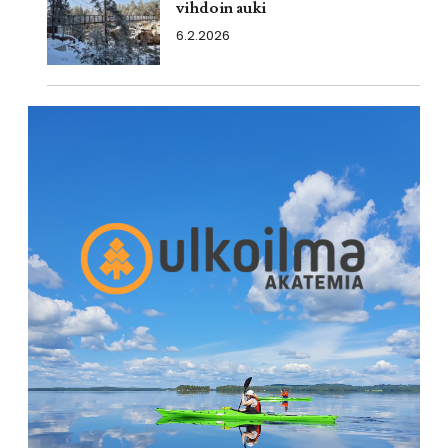
vihdoin auki
6.2.2026