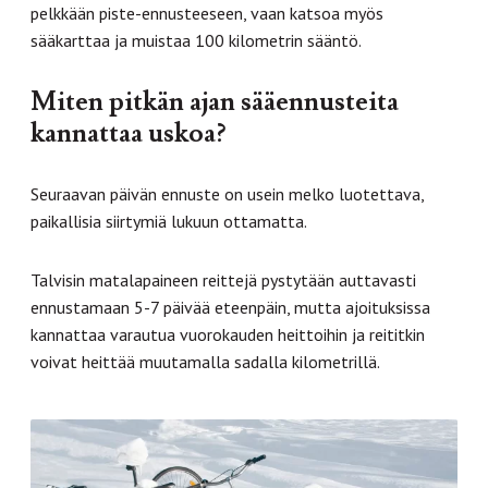
pelkkään piste-ennusteeseen, vaan katsoa myös
sääkarttaa ja muistaa 100 kilometrin sääntö.
Miten pitkän ajan sääennusteita
kannattaa uskoa?
Seuraavan päivän ennuste on usein melko luotettava,
paikallisia siirtymiä lukuun ottamatta.
Talvisin matalapaineen reittejä pystytään auttavasti
ennustamaan 5-7 päivää eteenpäin, mutta ajoituksissa
kannattaa varautua vuorokauden heittoihin ja reititkin
voivat heittää muutamalla sadalla kilometrillä.