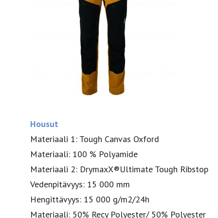
Housut
Materiaali 1: Tough Canvas Oxford
Materiaali: 100 % Polyamide
Materiaali 2: DrymaxX®Ultimate Tough Ribstop
Vedenpitävyys: 15 000 mm
Hengittävyys: 15 000 g/m2/24h
Materiaali: 50% Recy Polyester/ 50% Polyester