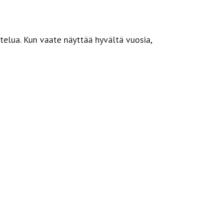
telua. Kun vaate näyttää hyvältä vuosia,