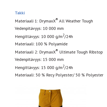
Takki
®
Materiaali 1: DrymaxX
All Weather Tough
Vedenpitävyys: 10 000 mm
2
Hengittävyys: 10 000 g/m
/24h
Materiaali: 100 % Polyamide
®
Materiaali 2: DrymaxX
Ultimate Tough Ribstop
Vedenpitävyys: 15 000 mm
2
Hengittävyys: 15 000 g/m
/24h
Materiaali: 50 % Recy Polyester/ 50 % Polyester