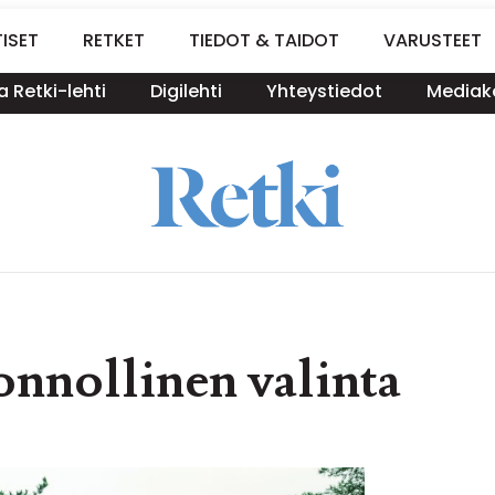
ISET
RETKET
TIEDOT & TAIDOT
VARUSTEET
a Retki-lehti
Digilehti
Yhteystiedot
Mediako
onnollinen valinta