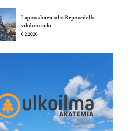
Lapinsalmen silta Repovedellä
vihdoin auki
6.2.2026