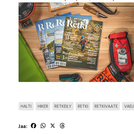
HALTI
HIKER
RETKEILY
RETKI
RETKIVAATE
VAEL
Jaa:
Facebook
WhatsApp
X
Threads