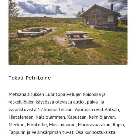
Teksti: Petri Laine
Metsähallituksen Luontopalvelujen hoidossa ja
retkeilijöiden käytössä olevista autio-, päivä- ja
varaustuvista 12 kunnostetaan. Vuorossa ovat Aatsan,
Hietalahden, Kaltiolammen, Kapustan, Keimiöjärven,
Meekon, Montellin, Mustavaaran, Muorravaarakan, Ropin,
Tappurin ja Vellinsärpimän tuvat. Osa kunnostuksista