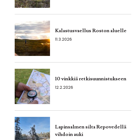
Kalastusvaellus Roston aluelle
11.3.2026
10 vinkkiä retkisuunnistukseen
12.2.2026
Lapinsalmen silta Repovedellä
vihdoin auki