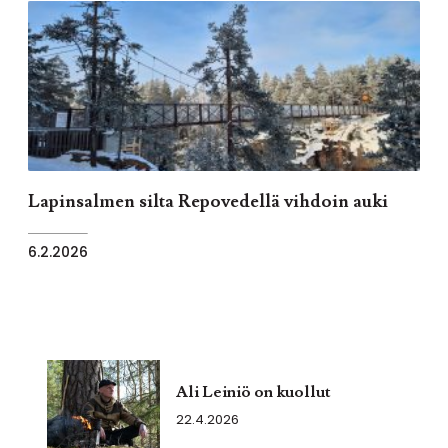
Lapinsalmen silta Repovedellä vihdoin auki
6.2.2026
Ali Leiniö on kuollut
22.4.2026