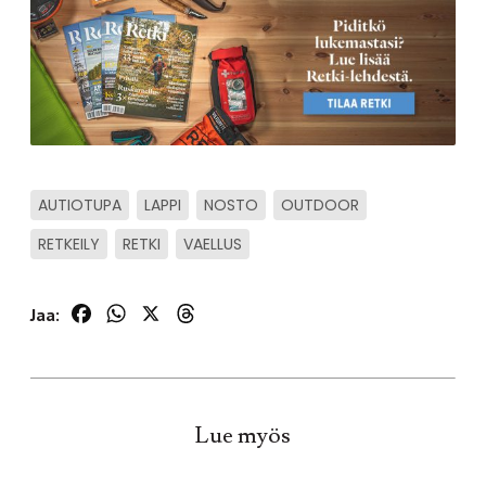
AUTIOTUPA
LAPPI
NOSTO
OUTDOOR
RETKEILY
RETKI
VAELLUS
Facebook
WhatsApp
X
Threads
Jaa:
Lue myös