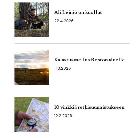
Ali Leiniö on kuollut
22.4.2026
Kalastusvaellus Roston aluelle
11.3.2026
10 vinkkiä retkisuunnistukseen
12.2.2026