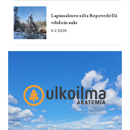
Lapinsalmen silta Repovedellä
vihdoin auki
6.2.2026