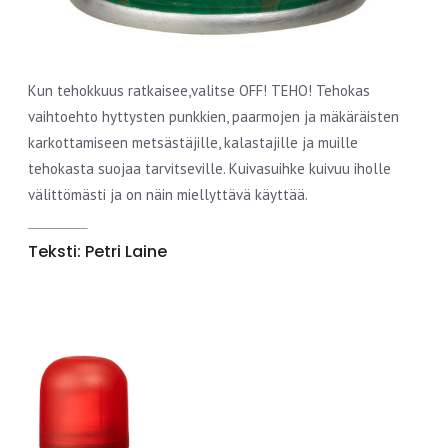
Kun tehokkuus ratkaisee,valitse OFF! TEHO! Tehokas
vaihtoehto hyttysten punkkien, paarmojen ja mäkäräisten
karkottamiseen metsästäjille, kalastajille ja muille
tehokasta suojaa tarvitseville. Kuivasuihke kuivuu iholle
välittömästi ja on näin miellyttävä käyttää.
Teksti: Petri Laine