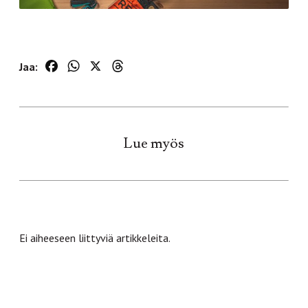
Facebook
WhatsApp
X
Threads
Jaa:
Lue myös
Ei aiheeseen liittyviä artikkeleita.