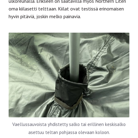
ulkoreunalla. Erikseen on saatavilla myös Northern Liten
oma kiilasetti telttaan. Kiilat ovat testissä erinomaisen
hyvin pitäviä, joskin melko painavia.
Vaellussauvoista yhdistetty salko tai erillinen keskisalko
asettuu teltan pohjassa olevaan koloon.