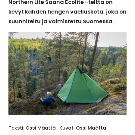
Northern Lite Saana Ecolite -teltta on
kevyt kahden hengen vaelluskota, joka on
suunniteltu ja valmistettu Suomessa.
Teksti: Ossi Määttä
Kuvat: Ossi Määttä