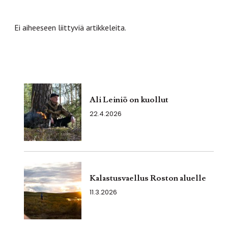
Ei aiheeseen liittyviä artikkeleita.
Ali Leiniö on kuollut
22.4.2026
Kalastusvaellus Roston aluelle
11.3.2026