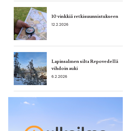
10 vinkkiä retkisuunnistukseen
12.2.2026
Lapinsalmen silta Repovedellä
vihdoin auki
6.2.2026