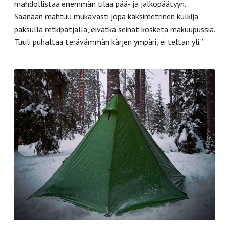
mahdollistaa enemmän tilaa pää- ja jalkopäätyyn.
Saanaan mahtuu mukavasti jopa kaksimetrinen kulkija
paksulla retkipatjalla, eivätkä seinät kosketa makuupussia.
Tuuli puhaltaa terävämmän kärjen ympäri, ei teltan yli.”