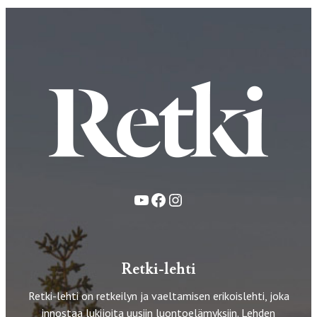
YouTube
Facebook
Instagram
Retki-lehti
Retki-lehti on retkeilyn ja vaeltamisen erikoislehti, joka
innostaa lukijoita uusiin luontoelämyksiin. Lehden