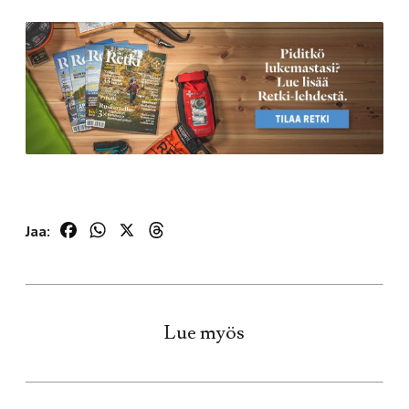
Facebook
WhatsApp
X
Threads
Jaa:
Lue myös