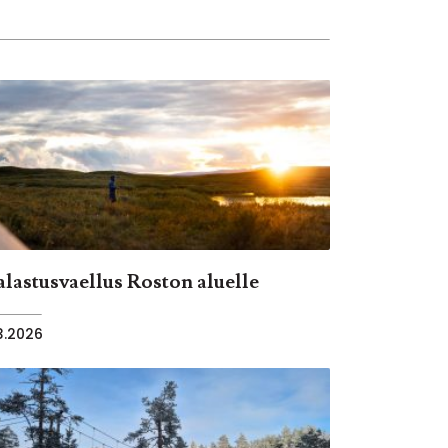
alastusvaellus Roston aluelle
.3.2026