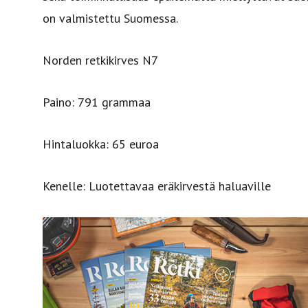
on valmistettu Suomessa.
Norden retkikirves N7
Paino: 791 grammaa
Hintaluokka: 65 euroa
Kenelle: Luotettavaa eräkirvestä haluaville