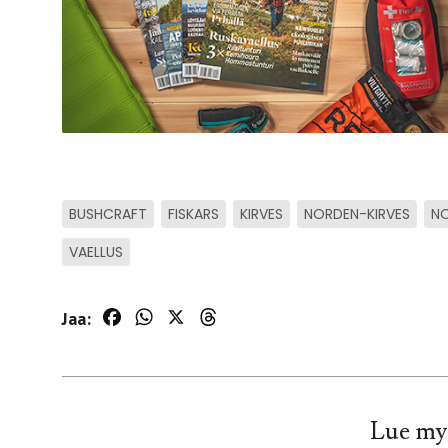
BUSHCRAFT
FISKARS
KIRVES
NORDEN-KIRVES
N
VAELLUS
Jaa:
Facebook
WhatsApp
X
Threads
Lue my