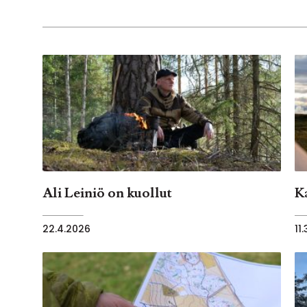
Ali Leiniö on kuollut
K
22.4.2026
11