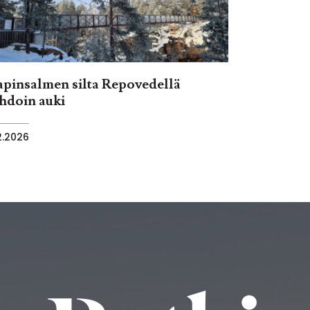
apinsalmen silta Repovedellä
ihdoin auki
2.2026