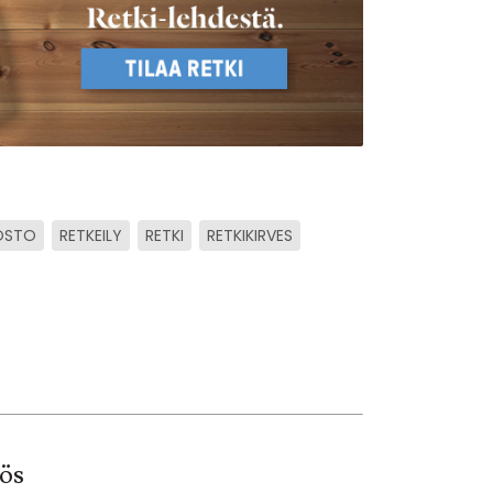
OSTO
RETKEILY
RETKI
RETKIKIRVES
ös