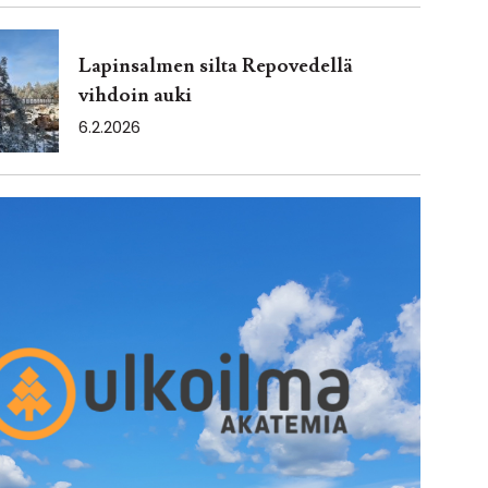
Lapinsalmen silta Repovedellä
vihdoin auki
6.2.2026