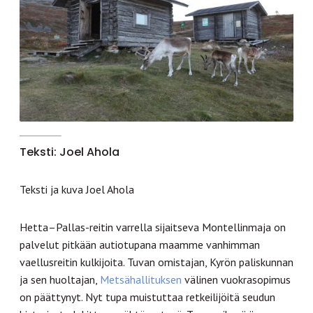
Teksti: Joel Ahola
Teksti ja kuva Joel Ahola
Hetta–Pallas-reitin varrella sijaitseva Montellinmaja on
palvelut pitkään autiotupana maamme vanhimman
vaellusreitin kulkijoita. Tuvan omistajan, Kyrön paliskunnan
ja sen huoltajan,
Metsähallituksen
välinen vuokrasopimus
on päättynyt. Nyt tupa muistuttaa retkeilijöitä seudun