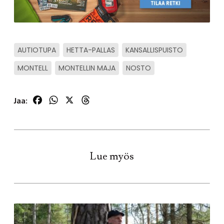
AUTIOTUPA
HETTA-PALLAS
KANSALLISPUISTO
MONTELL
MONTELLIN MAJA
NOSTO
Facebook
WhatsApp
X
Threads
Jaa:
Lue myös