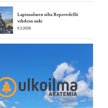
Lapinsalmen silta Repovedellä
vihdoin auki
6.2.2026