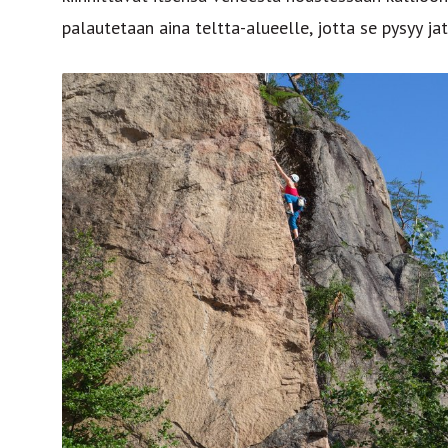
palautetaan aina teltta-alueelle, jotta se pysyy jat