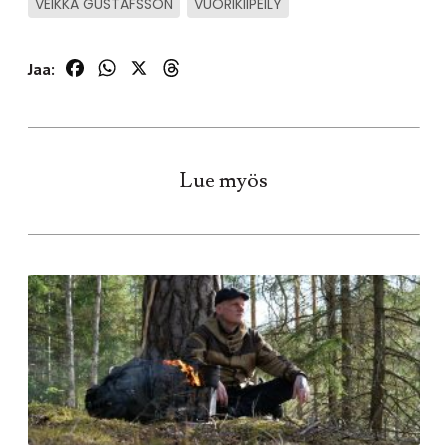
VEIKKA GUSTAFSSON
VUORIKIIPEILY
Facebook
WhatsApp
X
Threads
Jaa:
Lue myös