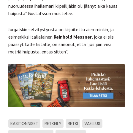
nuoruudessa ihailemani kiipeilijäkin oli jäänyt aika kauas
huipusta” Gustafsson muistelee.
Jurgalskin selvitystyöstä on kirjoitettu aiemminkin, ja
esimerkiksi italialainen
Reinhold Messner
, joka ei siis
päässyt tälle listalle, on sanonut, että ”jos jäin viisi
metriä huipusta, entäs sitten”.
KASITONNISET
RETKEILY
RETKI
VAELLUS