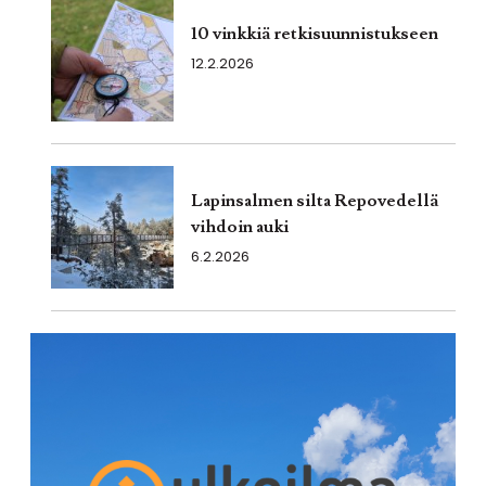
10 vinkkiä retkisuunnistukseen
12.2.2026
Lapinsalmen silta Repovedellä
vihdoin auki
6.2.2026