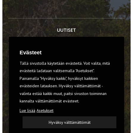
UUTISET
RETKET
Evästeet
TIEDOT & TAIDOT
Tällä sivustolla käytetään evästeitä. Voit valita, mitä
VARUSTEET
evästeitä ladataan valitsemalla "Asetukset".
Painamalla "Hyväksy kaikki", hyväksyt kaikkien
evästeiden latauksen. Hyväksy välttämättömät -
TILAA RETKI-LEHTI
valinta estää kaikki muut, paitsi sivuston toiminnan
YHTEYSTIEDOT
kannalta välttämättömät evästeet.
Lue lisää
Asetukset
REKISTERISELOSTE
Hyväksy välttämättömät
EVÄSTEET