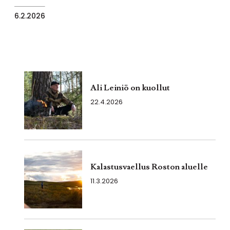
6.2.2026
Ali Leiniö on kuollut
22.4.2026
Kalastusvaellus Roston aluelle
11.3.2026