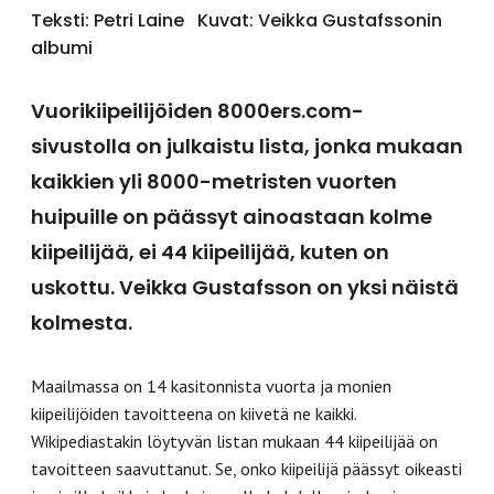
Teksti: Petri Laine
Kuvat: Veikka Gustafssonin
albumi
Vuorikiipeilijöiden 8000ers.com-
sivustolla on julkaistu lista, jonka mukaan
kaikkien yli 8000-metristen vuorten
huipuille on päässyt ainoastaan kolme
kiipeilijää, ei 44 kiipeilijää, kuten on
uskottu. Veikka Gustafsson on yksi näistä
kolmesta.
Maailmassa on 14 kasitonnista vuorta ja monien
kiipeilijöiden tavoitteena on kiivetä ne kaikki.
Wikipediastakin löytyvän listan mukaan 44 kiipeilijää on
tavoitteen saavuttanut. Se, onko kiipeilijä päässyt oikeasti