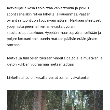
Retkeilijälle kesä tarkoittaa vaivattomia ja joskus
spontaanejakin retkiä lähelle ja kauemmas. Päätän
pyrähtää luontoon työpäiväni jälkeen. Nakkaan oleelliset
yöpymistarpeeni ja hieman evästä pyörän
satulatolppalaukkuun. Hyppään maastopyörän selkään ja
poljen kotoani noin tunnin matkan päähän erään järven
rantaan.
Matkalla fiilistelen tuoreen vihreitä peltoja ja mustikan ja
kielon kukkien vuoraamaa metsänlattiaa.
Liikkellelähtö on kesällä verrattoman vaivatonta!