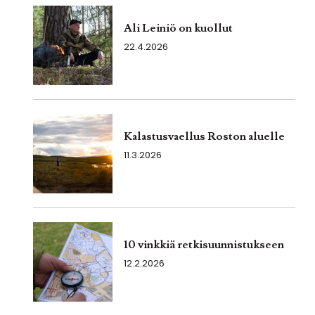
Ali Leiniö on kuollut
22.4.2026
Kalastusvaellus Roston aluelle
11.3.2026
10 vinkkiä retkisuunnistukseen
12.2.2026