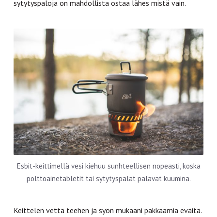
sytytyspaloja on mahdollista ostaa lähes mistä vain.
Esbit-keittimellä vesi kiehuu sunhteellisen nopeasti, koska
polttoainetabletit tai sytytyspalat palavat kuumina.
Keittelen vettä teehen ja syön mukaani pakkaamia eväitä.