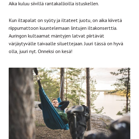
Aika kuluu siivillä rantakallioilla istuskellen.
Kun iltapalat on syöty ja iltateet juotu, on aika kiivetä
riippumattoon kuuntelemaan lintujen iltakonserttia.
Auringon kultaamat mäntyjen latvat piirtävät
värjäytyvälle taivaalle siluettejaan. Juuri tässä on hyvä
olla, juuri nyt. Onneksi on kesä!