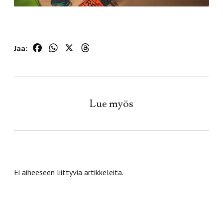
Facebook
WhatsApp
X
Threads
Jaa:
Lue myös
Ei aiheeseen liittyviä artikkeleita.