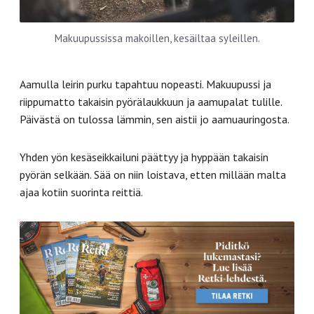
Makuupussissa makoillen, kesäiltaa syleillen.
Aamulla leirin purku tapahtuu nopeasti. Makuupussi ja
riippumatto takaisin pyörälaukkuun ja aamupalat tulille.
Päivästä on tulossa lämmin, sen aistii jo aamuauringosta.
Yhden yön kesäseikkailuni päättyy ja hyppään takaisin
pyörän selkään. Sää on niin loistava, etten millään malta
ajaa kotiin suorinta reittiä.