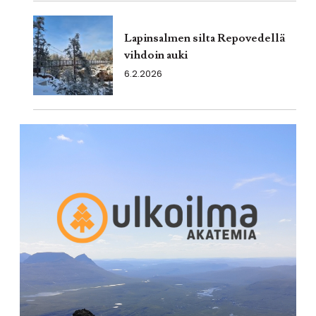
Lapinsalmen silta Repovedellä
vihdoin auki
6.2.2026