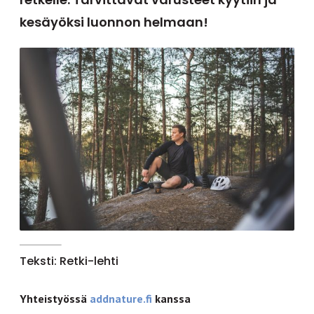
kesäyöksi luonnon helmaan!
Teksti: Retki-lehti
Yhteistyössä
addnature.fi
kanssa