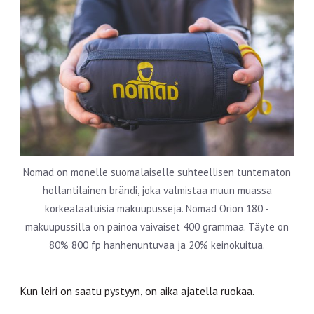
Nomad on monelle suomalaiselle suhteellisen tuntematon
hollantilainen brändi, joka valmistaa muun muassa
korkealaatuisia makuupusseja. Nomad Orion 180 -
makuupussilla on painoa vaivaiset 400 grammaa. Täyte on
80% 800 fp hanhenuntuvaa ja 20% keinokuitua.
Kun leiri on saatu pystyyn, on aika ajatella ruokaa.