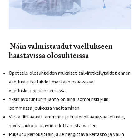
Näin valmistaudut vaellukseen
haastavissa olosuhteissa
Opettele olosuhteiden mukaiset talviretkeilytaidot ennen
vaellusta tai lähdet matkaan osaavassa
vaelluskumppanin seurassa.
Yksin avotunturiin lähtö on aina isompi riski kuin
isommassa joukossa vaeltaminen.
Varaa riittävästi lämmintä ja tuulenpitävää vaatetusta,
myös taukoja ja avun odottamista varten.
Pukeudu kerroksittain, alle hengittävä kerrasto ja väliin