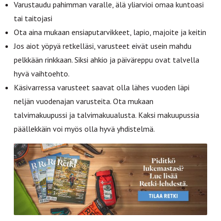
Varustaudu pahimman varalle, älä yliarvioi omaa kuntoasi
tai taitojasi
Ota aina mukaan ensiaputarvikkeet, lapio, majoite ja keitin
Jos aiot yöpyä retkelläsi, varusteet eivät usein mahdu
pelkkään rinkkaan. Siksi ahkio ja päiväreppu ovat talvella
hyvä vaihtoehto.
Käsivarressa varusteet saavat olla lähes vuoden läpi
neljän vuodenajan varusteita. Ota mukaan
talvimakuupussi ja talvimakuualusta. Kaksi makuupussia
päällekkäin voi myös olla hyvä yhdistelmä.