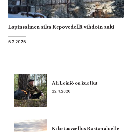
Lapinsalmen silta Repovedellä vihdoin auki
6.2.2026
Ali Leiniö on kuollut
22.4.2026
Kalastusvaellus Roston aluelle