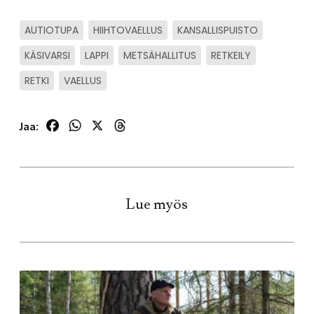
AUTIOTUPA
HIIHTOVAELLUS
KANSALLISPUISTO
KÄSIVARSI
LAPPI
METSÄHALLITUS
RETKEILY
RETKI
VAELLUS
Facebook
WhatsApp
X
Threads
Jaa:
Lue myös