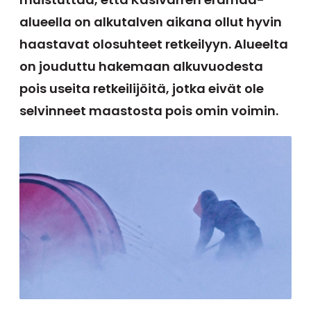
alueella on alkutalven aikana ollut hyvin
haastavat olosuhteet retkeilyyn. Alueelta
on jouduttu hakemaan alkuvuodesta
pois useita retkeilijöitä, jotka eivät ole
selvinneet maastosta pois omin voimin.