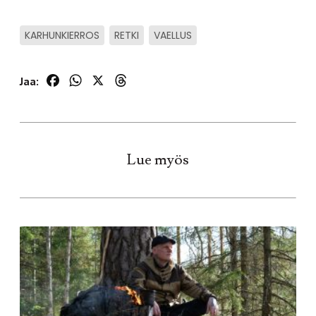
KARHUNKIERROS
RETKI
VAELLUS
Facebook
WhatsApp
X
Threads
Jaa:
Lue myös