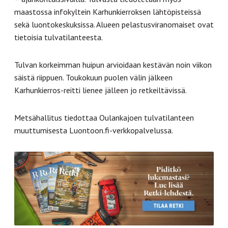
maastossa infokyltein Karhunkierroksen lähtöpisteissä
sekä luontokeskuksissa. Alueen pelastusviranomaiset ovat
tietoisia tulvatilanteesta.
Tulvan korkeimman huipun arvioidaan kestävän noin viikon
säistä riippuen. Toukokuun puolen välin jälkeen
Karhunkierros-reitti lienee jälleen jo retkeiltävissä.
Metsähallitus tiedottaa Oulankajoen tulvatilanteen
muuttumisesta Luontoon.fi-verkkopalvelussa.