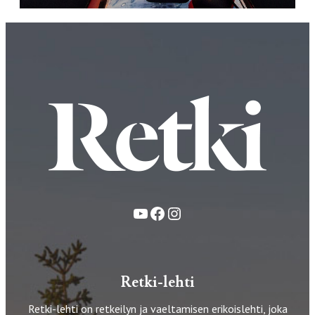
YouTube
Facebook
Instagram
Retki-lehti
Retki-lehti on retkeilyn ja vaeltamisen erikoislehti, joka