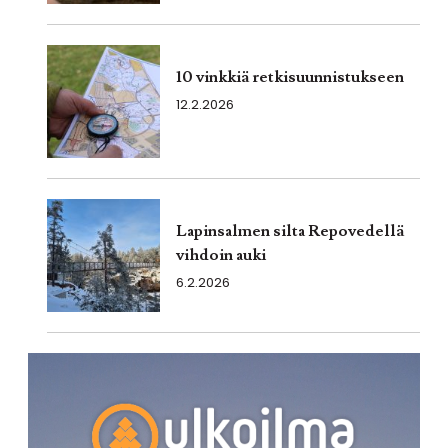
10 vinkkiä retkisuunnistukseen
12.2.2026
Lapinsalmen silta Repovedellä
vihdoin auki
6.2.2026