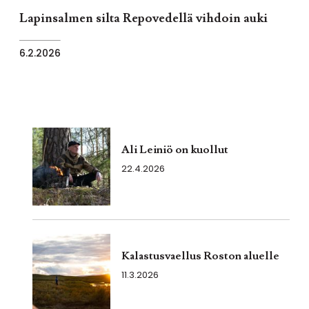
Lapinsalmen silta Repovedellä vihdoin auki
6.2.2026
Ali Leiniö on kuollut
22.4.2026
Kalastusvaellus Roston aluelle
11.3.2026