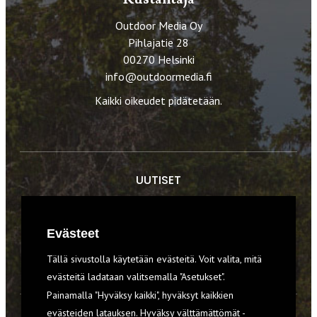
Outdoor Media Oy
Pihlajatie 28
00270 Helsinki
info@outdoormedia.fi
Kaikki oikeudet pidätetään.
UUTISET
RETKET
Evästeet
TIEDOT & TAIDOT
Tällä sivustolla käytetään evästeitä. Voit valita, mitä
VARUSTEET
evästeitä ladataan valitsemalla "Asetukset".
Painamalla "Hyväksy kaikki", hyväksyt kaikkien
evästeiden latauksen. Hyväksy välttämättömät -