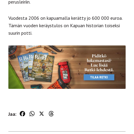
perusleiriin.
Vuodesta 2006 on kapuamalla kerätty jo 600 000 euroa.
Tämän vuoden keräystulos on Kapuan historian toiseksi
suurin potti.
Facebook
WhatsApp
X
Threads
Jaa: