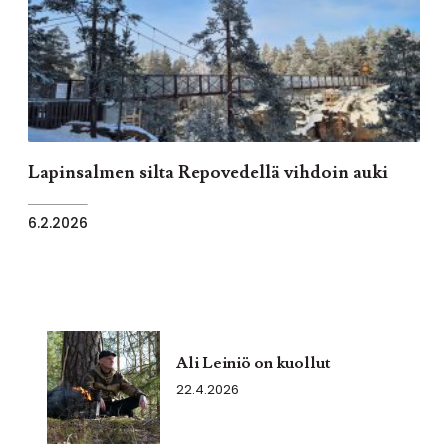
Lapinsalmen silta Repovedellä vihdoin auki
6.2.2026
Ali Leiniö on kuollut
22.4.2026