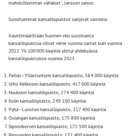
mahdollisimman vähäiset”, Jansson sanoo.
Suosituimmat kansallispuistot säilyivät samoina
Käyntimääriltään Suomen viisi suosituinta
kansallispuistoa olivat viime vuonna samat kuin vuonna
2022. Yli 100 000 käyntiä ylittyi yhdeksässä
kansallispuistoissa vuonna 2023.
Pallas–Yllästunturin kansallispuisto, 584 000 käyntiä
Urho Kekkosen kansallispuisto, 417 600 käyntiä
Nuuksion kansallispuisto, 274 400 käyntiä
Kolin kansallispuisto, 249 100 käyntiä
Pyhä–Luoston kansallispuisto, 217 400 käyntiä
Oulangan kansallispuisto, 175 800 käyntiä
Sipoonkorven kansallispuisto, 172 500 käyntiä
Repoveden kansallispuisto, 132 400 käyntiä