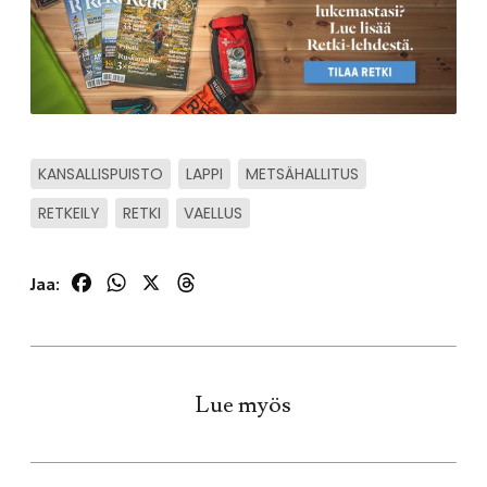
KANSALLISPUISTO
LAPPI
METSÄHALLITUS
RETKEILY
RETKI
VAELLUS
Facebook
WhatsApp
X
Threads
Jaa:
Lue myös