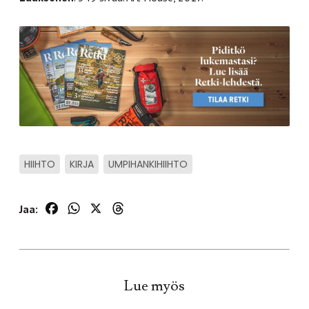
HIIHTO
KIRJA
UMPIHANKIHIIHTO
Facebook
WhatsApp
X
Threads
Jaa:
Lue myös