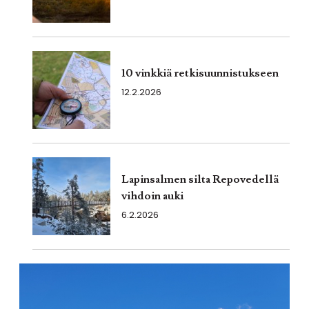
10 vinkkiä retkisuunnistukseen
12.2.2026
Lapinsalmen silta Repovedellä
vihdoin auki
6.2.2026