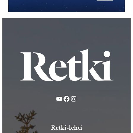
YouTube
Facebook
Instagram
Retki-lehti