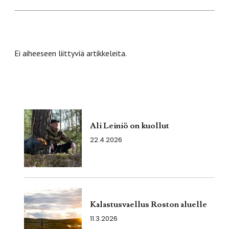
Ei aiheeseen liittyviä artikkeleita.
Ali Leiniö on kuollut
22.4.2026
Kalastusvaellus Roston aluelle
11.3.2026