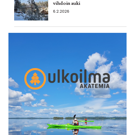
vihdoin auki
6.2.2026