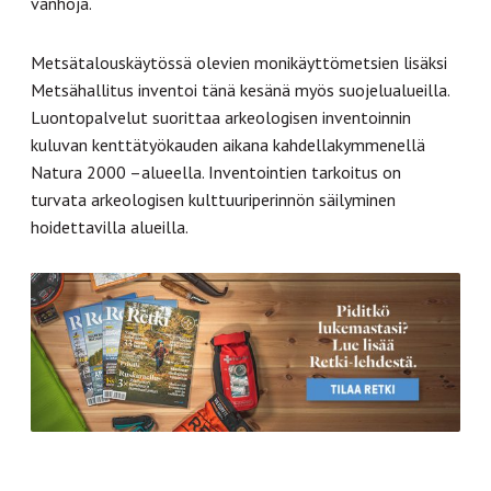
vanhoja.
Metsätalouskäytössä olevien monikäyttömetsien lisäksi
Metsähallitus inventoi tänä kesänä myös suojelualueilla.
Luontopalvelut suorittaa arkeologisen inventoinnin
kuluvan kenttätyökauden aikana kahdellakymmenellä
Natura 2000 –alueella. Inventointien tarkoitus on
turvata arkeologisen kulttuuriperinnön säilyminen
hoidettavilla alueilla.