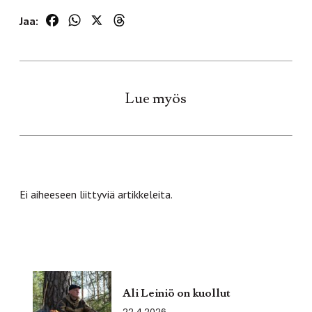
Facebook
WhatsApp
X
Threads
Jaa:
Lue myös
Ei aiheeseen liittyviä artikkeleita.
Ali Leiniö on kuollut
22.4.2026