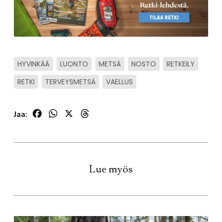
HYVINKÄÄ
LUONTO
METSÄ
NOSTO
RETKEILY
RETKI
TERVEYSMETSÄ
VAELLUS
Facebook
WhatsApp
X
Threads
Jaa:
Lue myös