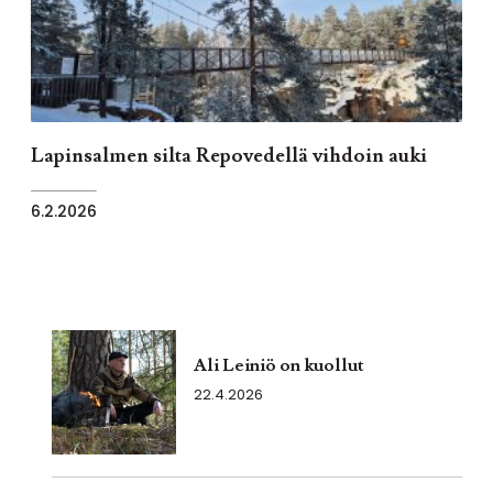
Lapinsalmen silta Repovedellä vihdoin auki
6.2.2026
Ali Leiniö on kuollut
22.4.2026