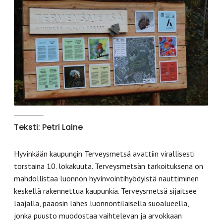
Teksti: Petri Laine
Hyvinkään kaupungin Terveysmetsä avattiin virallisesti
torstaina 10. lokakuuta. Terveysmetsän tarkoituksena on
mahdollistaa luonnon hyvinvointihyödyistä nauttiminen
keskellä rakennettua kaupunkia. Terveysmetsä sijaitsee
laajalla, pääosin lähes luonnontilaisella suoalueella,
jonka puusto muodostaa vaihtelevan ja arvokkaan