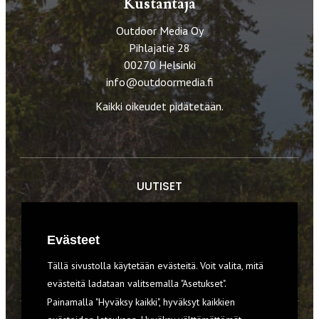
Kustantaja
Outdoor Media Oy
Pihlajatie 28
00270 Helsinki
info@outdoormedia.fi
Kaikki oikeudet pidätetään.
UUTISET
RETKET
Evästeet
TIEDOT & TAIDOT
Tällä sivustolla käytetään evästeitä. Voit valita, mitä
VARUSTEET
evästeitä ladataan valitsemalla "Asetukset".
Painamalla "Hyväksy kaikki", hyväksyt kaikkien