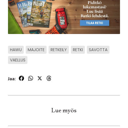
HAWU
MAJOITE
RETKEILY
RETKI
SAVOTTA
VAELLUS
Facebook
WhatsApp
X
Threads
Jaa:
Lue myös