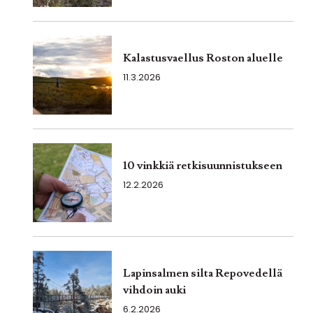
Kalastusvaellus Roston aluelle
11.3.2026
10 vinkkiä retkisuunnistukseen
12.2.2026
Lapinsalmen silta Repovedellä
vihdoin auki
6.2.2026