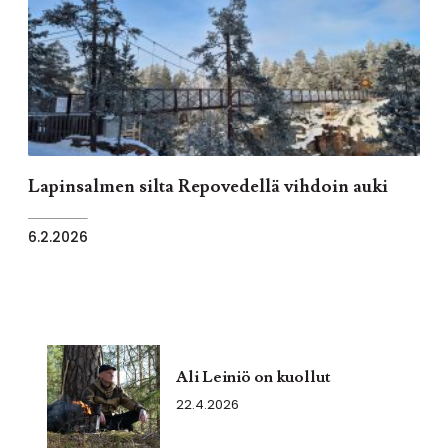
Lapinsalmen silta Repovedellä vihdoin auki
6.2.2026
Ali Leiniö on kuollut
22.4.2026