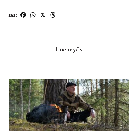
Facebook
WhatsApp
X
Threads
Jaa:
Lue myös