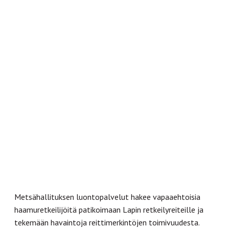
Metsähallituksen luontopalvelut hakee vapaaehtoisia
haamuretkeilijöitä patikoimaan Lapin retkeilyreiteille ja
tekemään havaintoja reittimerkintöjen toimivuudesta.