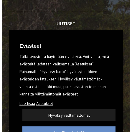
UUTISET
RETKET
Evästeet
TIEDOT & TAIDOT
Tällä sivustolla käytetään evästeitä. Voit valita, mitä
VARUSTEET
evästeitä ladataan valitsemalla "Asetukset".
Painamalla "Hyväksy kaikki", hyväksyt kaikkien
evästeiden latauksen. Hyväksy välttämättömät -
TILAA RETKI-LEHTI
valinta estää kaikki muut, paitsi sivuston toiminnan
kannalta välttämättömät evästeet.
YHTEYSTIEDOT
Lue lisää
Asetukset
REKISTERISELOSTE
Hyväksy välttämättömät
EVÄSTEET