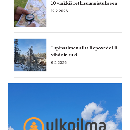
10 vinkkiä retkisuunnistukseen
12.2.2026
Lapinsalmen silta Repovedellä
vihdoin auki
6.2.2026