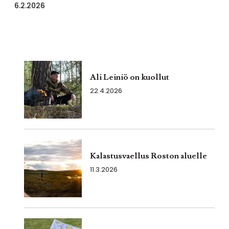
6.2.2026
Ali Leiniö on kuollut
22.4.2026
Kalastusvaellus Roston aluelle
11.3.2026