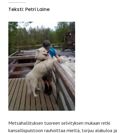
Teksti: Petri Laine
Metsähallituksen tuoreen selvityksen mukaan retki
kansallispuistoon rauhoittaa mieltä, torjuu alakuloa ja