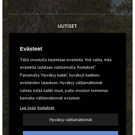
UUTISET
RETKET
Evästeet
TIEDOT & TAIDOT
Tällä sivustolla käytetään evästeitä. Voit valita, mitä
VARUSTEET
evästeitä ladataan valitsemalla "Asetukset".
Painamalla "Hyväksy kaikki", hyväksyt kaikkien
evästeiden latauksen. Hyväksy välttämättömät -
TILAA RETKI-LEHTI
valinta estää kaikki muut, paitsi sivuston toiminnan
kannalta välttämättömät evästeet.
YHTEYSTIEDOT
Lue lisää
Asetukset
REKISTERISELOSTE
Hyväksy välttämättömät
EVÄSTEET