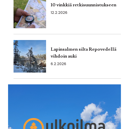
10 vinkkiä retkisuunnistukseen
12.2.2026
Lapinsalmen silta Repovedellä
vihdoin auki
6.2.2026