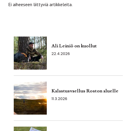
Ei aiheeseen liittyviä artikkeleita.
Ali Leiniö on kuollut
22.4.2026
Kalastusvaellus Roston aluelle
11.3.2026