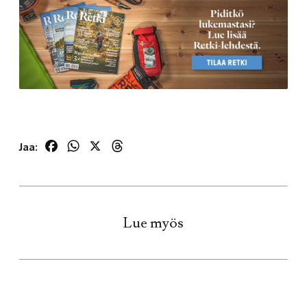
Facebook
WhatsApp
X
Threads
Jaa:
Lue myös