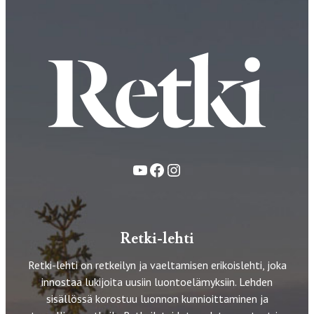
YouTube
Facebook
Instagram
Retki-lehti
Retki-lehti on retkeilyn ja vaeltamisen erikoislehti, joka
innostaa lukijoita uusiin luontoelämyksiin. Lehden
sisällössä korostuu luonnon kunnioittaminen ja