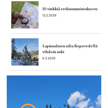
10 vinkkiä retkisuunnistukseen
12.2.2026
Lapinsalmen silta Repovedellä
vihdoin auki
6.2.2026