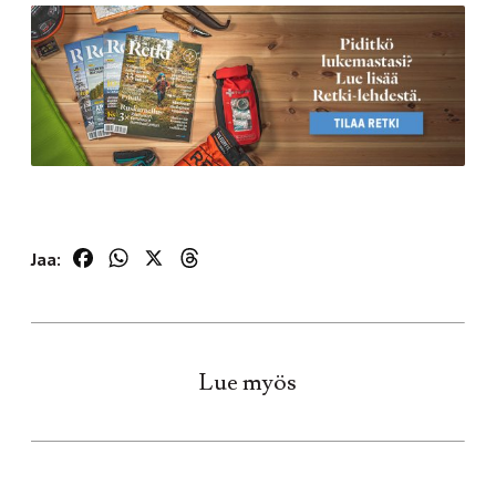
Facebook
WhatsApp
X
Threads
Jaa:
Lue myös