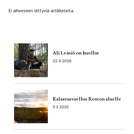
Ei aiheeseen liittyviä artikkeleita.
Ali Leiniö on kuollut
22.4.2026
Kalastusvaellus Roston aluelle
11.3.2026