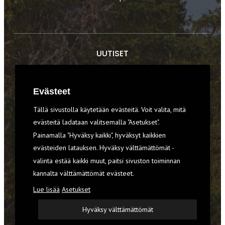
UUTISET
RETKET
Evästeet
TIEDOT & TAIDOT
Tällä sivustolla käytetään evästeitä. Voit valita, mitä
VARUSTEET
evästeitä ladataan valitsemalla "Asetukset".
Painamalla "Hyväksy kaikki", hyväksyt kaikkien
evästeiden latauksen. Hyväksy välttämättömät -
TILAA RETKI-LEHTI
valinta estää kaikki muut, paitsi sivuston toiminnan
kannalta välttämättömät evästeet.
YHTEYSTIEDOT
Lue lisää
Asetukset
REKISTERISELOSTE
Hyväksy välttämättömät
EVÄSTEET