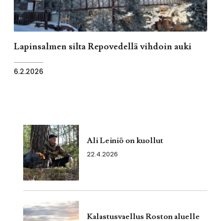
Lapinsalmen silta Repovedellä vihdoin auki
6.2.2026
Ali Leiniö on kuollut
22.4.2026
Kalastusvaellus Roston aluelle