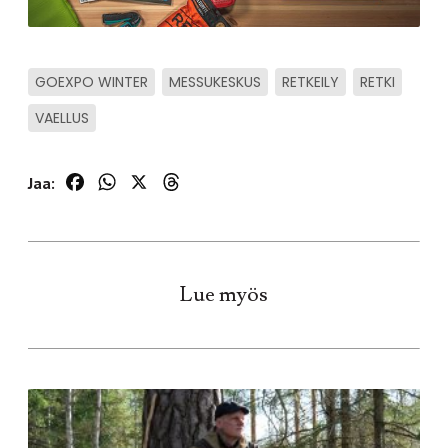
GOEXPO WINTER
MESSUKESKUS
RETKEILY
RETKI
VAELLUS
Facebook
WhatsApp
X
Threads
Jaa:
Lue myös