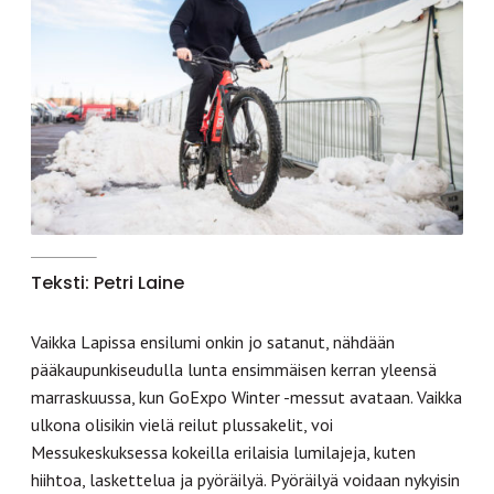
Teksti: Petri Laine
Vaikka Lapissa ensilumi onkin jo satanut, nähdään
pääkaupunkiseudulla lunta ensimmäisen kerran yleensä
marraskuussa, kun GoExpo Winter -messut avataan. Vaikka
ulkona olisikin vielä reilut plussakelit, voi
Messukeskuksessa kokeilla erilaisia lumilajeja, kuten
hiihtoa, laskettelua ja pyöräilyä. Pyöräilyä voidaan nykyisin