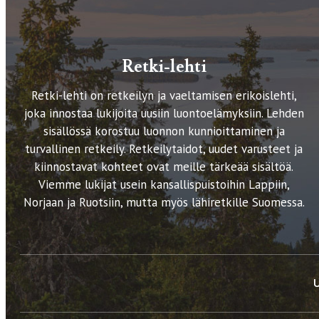
Retki-lehti
Retki-lehti on retkeilyn ja vaeltamisen erikoislehti,
joka innostaa lukijoita uusiin luontoelämyksiin. Lehden
sisällössä korostuu luonnon kunnioittaminen ja
turvallinen retkeily. Retkeilytaidot, uudet varusteet ja
kiinnostavat kohteet ovat meille tärkeää sisältöä.
Viemme lukijat usein kansallispuistoihin Lappiin,
Norjaan ja Ruotsiin, mutta myös lähiretkille Suomessa.