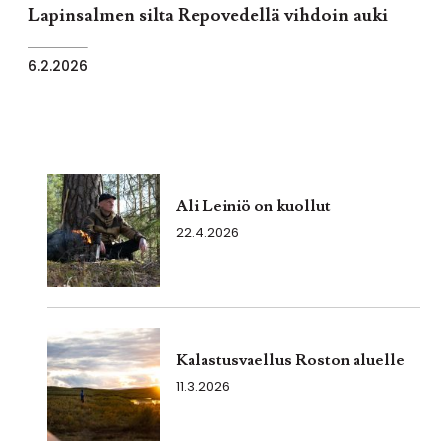
Lapinsalmen silta Repovedellä vihdoin auki
6.2.2026
Ali Leiniö on kuollut
22.4.2026
Kalastusvaellus Roston aluelle
11.3.2026