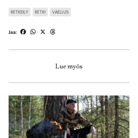
RETKEILY
RETKI
VAELLUS
Facebook
WhatsApp
X
Threads
Jaa:
Lue myös