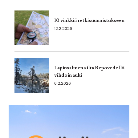
10 vinkkiä retkisuunnistukseen
12.2.2026
Lapinsalmen silta Repovedellä
vihdoin auki
6.2.2026