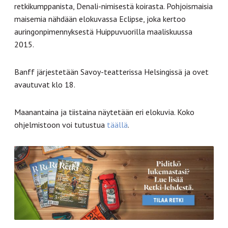
retkikumppanista, Denali-nimisestä koirasta. Pohjoismaisia
maisemia nähdään elokuvassa Eclipse, joka kertoo
auringonpimennyksestä Huippuvuorilla maaliskuussa
2015.
Banff järjestetään Savoy-teatterissa Helsingissä ja ovet
avautuvat klo 18.
Maanantaina ja tiistaina näytetään eri elokuvia. Koko
ohjelmistoon voi tutustua
täällä
.