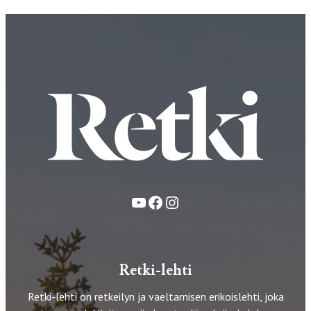
YouTube
Facebook
Instagram
Retki-lehti
Retki-lehti on retkeilyn ja vaeltamisen erikoislehti, joka