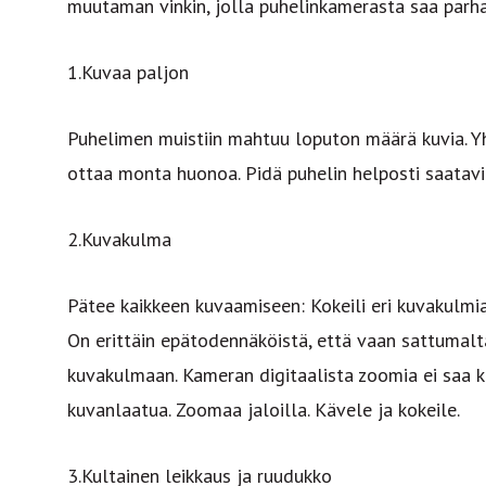
muutaman vinkin, jolla puhelinkamerasta saa parhaa
1.Kuvaa paljon
Puhelimen muistiin mahtuu loputon määrä kuvia. Y
ottaa monta huonoa. Pidä puhelin helposti saatavil
2.Kuvakulma
Pätee kaikkeen kuvaamiseen: Kokeili eri kuvakulmia.
On erittäin epätodennäköistä, että vaan sattumalt
kuvakulmaan. Kameran digitaalista zoomia ei saa k
kuvanlaatua. Zoomaa jaloilla. Kävele ja kokeile.
3.Kultainen leikkaus ja ruudukko