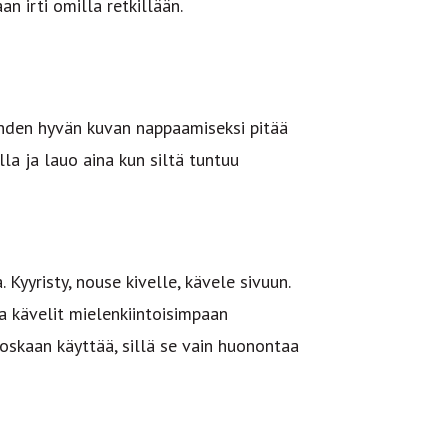
n irti omilla retkillään.
hden hyvän kuvan nappaamiseksi pitää
la ja lauo aina kun siltä tuntuu
 Kyyristy, nouse kivelle, kävele sivuun.
a kävelit mielenkiintoisimpaan
oskaan käyttää, sillä se vain huonontaa