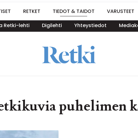
ISET
RETKET
TIEDOT & TAIDOT
VARUSTEET
a Retki-lehti
Digilehti
Yhteystiedot
Mediako
retkikuvia puhelimen 