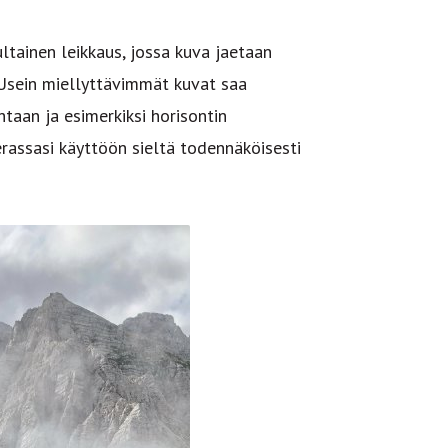
ltainen leikkaus, jossa kuva jaetaan
 Usein miellyttävimmät kuvat saa
taan ja esimerkiksi horisontin
assasi käyttöön sieltä todennäköisesti