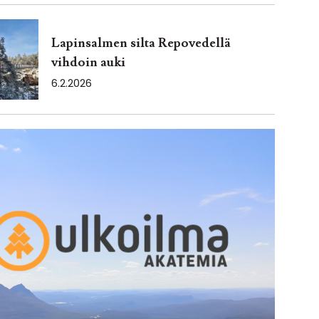
Lapinsalmen silta Repovedellä
vihdoin auki
6.2.2026